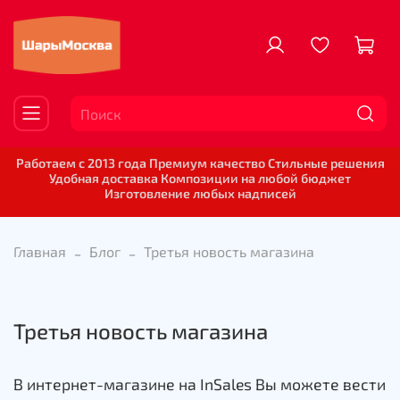
Работаем с 2013 года Премиум качество Стильные решения
Удобная доставка Композиции на любой бюджет
Изготовление любых надписей
Главная
Блог
Третья новость магазина
Третья новость магазина
В интернет-магазине на InSales Вы можете вести