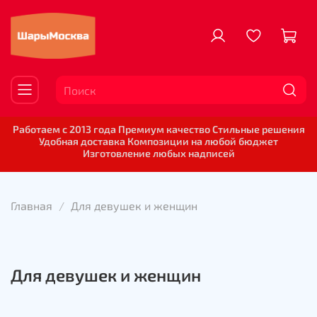
Работаем с 2013 года Премиум качество Стильные решения
Удобная доставка Композиции на любой бюджет
Изготовление любых надписей
Главная
Для девушек и женщин
Для девушек и женщин