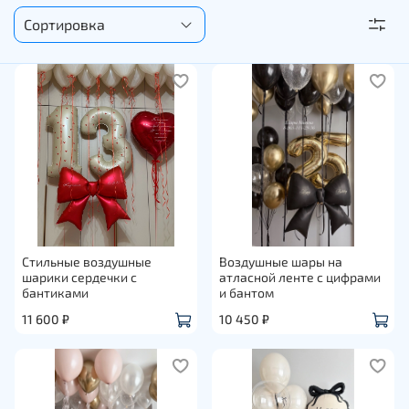
Стильные воздушные
Воздушные шары на
шарики сердечки с
атласной ленте с цифрами
бантиками
и бантом
11 600 ₽
10 450 ₽