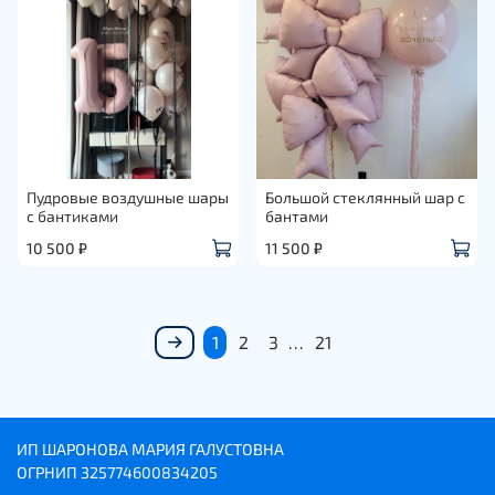
Пудровые воздушные шары
Большой стеклянный шар с
с бантиками
бантами
10 500 ₽
11 500 ₽
1
2
3
…
21
ИП ШАРОНОВА МАРИЯ ГАЛУСТОВНА
ОГРНИП
325774600834205