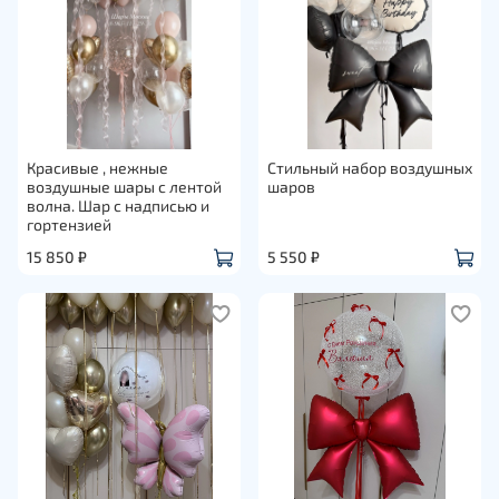
Красивые , нежные
Стильный набор воздушных
воздушные шары с лентой
шаров
волна. Шар с надписью и
гортензией
15 850 ₽
5 550 ₽