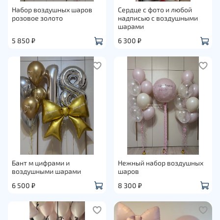
Набор воздушных шаров
Сердце с фото и любой
розовое золото
надписью с воздушными
шарами
5 850 ₽
6 300 ₽
Бант м цифрами и
Нежный набор воздушных
воздушными шарами
шаров
6 500 ₽
8 300 ₽