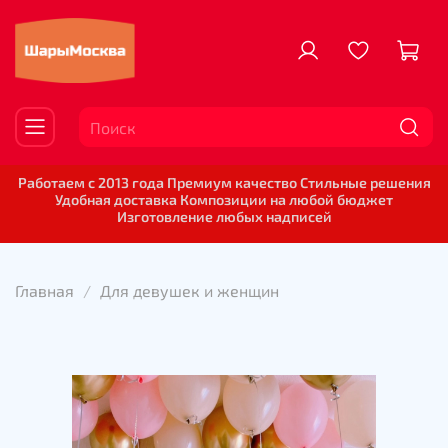
Работаем с 2013 года Премиум качество Стильные решения
Удобная доставка Композиции на любой бюджет
Изготовление любых надписей
Главная
Для девушек и женщин