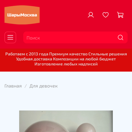
Работаем с 2013 года Премиум качество Стильные решения
Удобная доставка Композиции на любой бюджет
Изготовление любых надписей
Главная
Для девочек