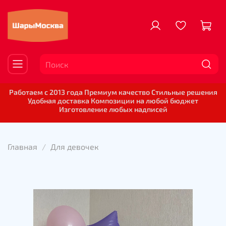
Работаем с 2013 года Премиум качество Стильные решения
Удобная доставка Композиции на любой бюджет
Изготовление любых надписей
Главная
Для девочек