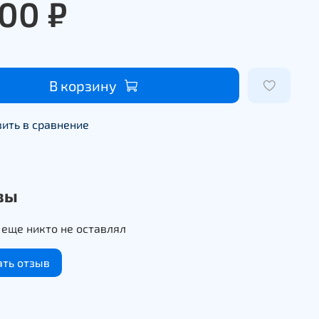
500 ₽
В корзину
ить в сравнение
вы
еще никто не оставлял
ать отзыв