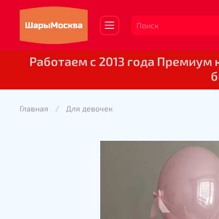
Работаем с 2013 года Премиум
б
Главная
Для девочек