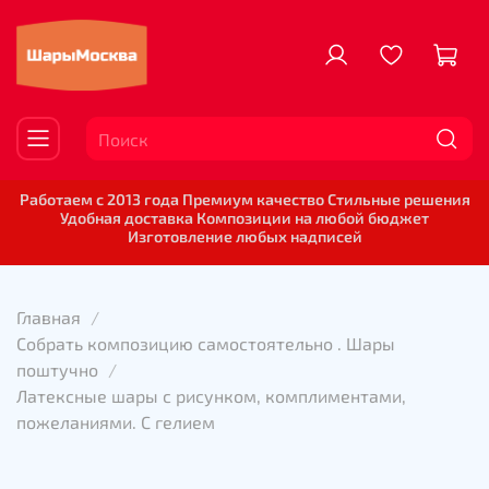
Работаем с 2013 года Премиум качество Стильные решения
Удобная доставка Композиции на любой бюджет
Изготовление любых надписей
Главная
Собрать композицию самостоятельно . Шары
поштучно
Латексные шары с рисунком, комплиментами,
пожеланиями. С гелием