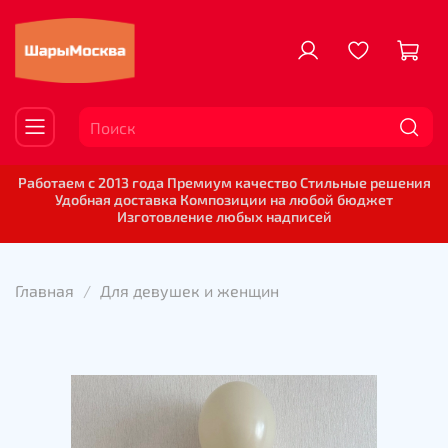
Работаем с 2013 года Премиум качество Стильные решения
Удобная доставка Композиции на любой бюджет
Изготовление любых надписей
Главная
Для девушек и женщин