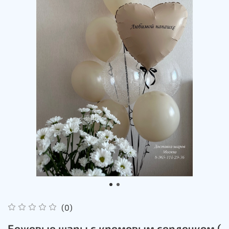
(0)
Бежевые шары с кремовым сердечком (