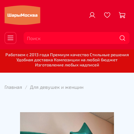
Работаем с 2013 года Премиум качество Стильные решения
Удобная доставка Композиции на любой бюджет
Изготовление любых надписей
Главная
Для девушек и женщин