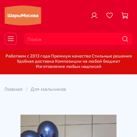
Работаем с 2013 года Премиум качество Стильные решения
Удобная доставка Композиции на любой бюджет
Изготовление любых надписей
Главная
Для мальчиков