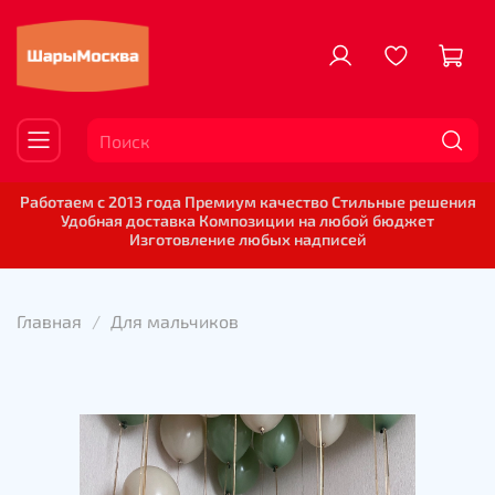
Работаем с 2013 года Премиум качество Стильные решения
Удобная доставка Композиции на любой бюджет
Изготовление любых надписей
Главная
Для мальчиков