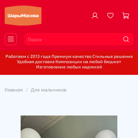
Работаем с 2013 года Премиум качество Стильные решения
Удобная доставка Композиции на любой бюджет
Изготовление любых надписей
Главная
Для мальчиков