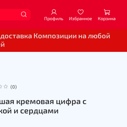
Профиль
Избранное
Корзина
 доставка Композиции на любой
ей
(0)
шая кремовая цифра с
ой и сердцами