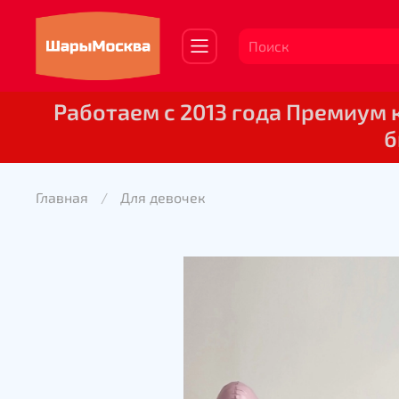
Работаем с 2013 года Премиум
б
Главная
Для девочек