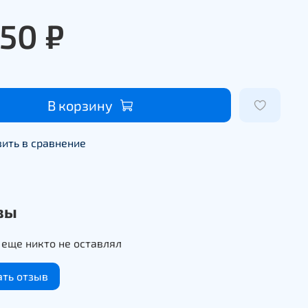
550 ₽
В корзину
ить в сравнение
вы
еще никто не оставлял
ать отзыв