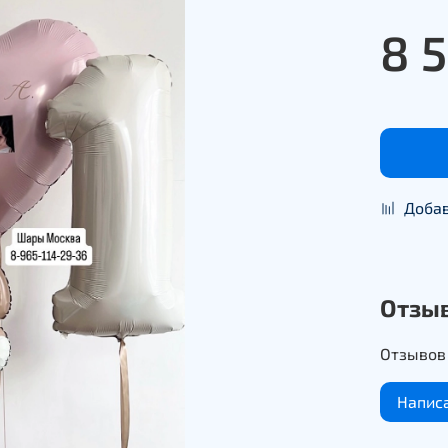
8 
Добав
Отзы
Отзывов 
Напис