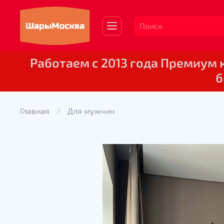
Работаем с 2013 года Премиум
б
Главная
Для мужчин