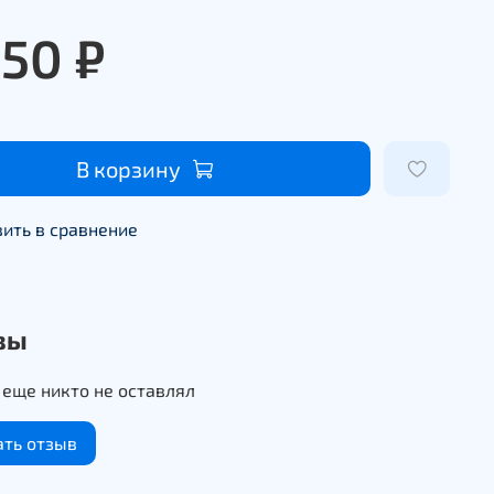
950 ₽
В корзину
ить в сравнение
вы
еще никто не оставлял
ать отзыв