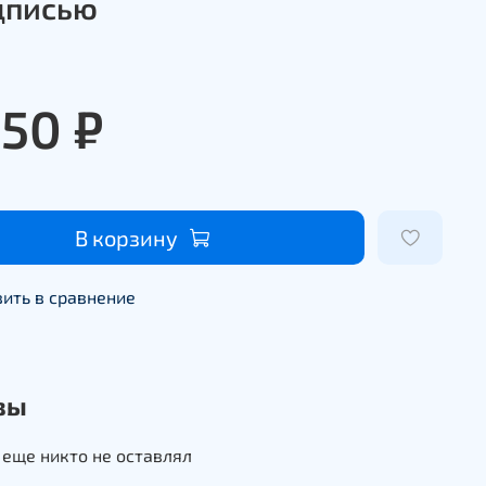
дписью
950 ₽
В корзину
ить в сравнение
вы
еще никто не оставлял