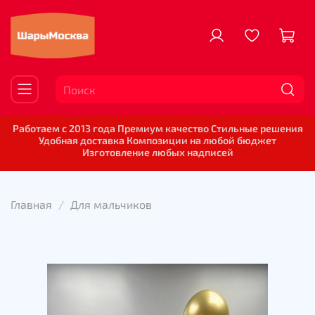
Работаем с 2013 года Премиум качество Стильные решения
Удобная доставка Композиции на любой бюджет
Изготовление любых надписей
Главная
Для мальчиков