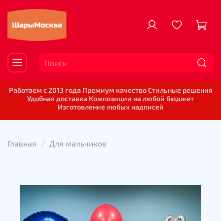
Работаем с 2013 года Премиум качество Стильные решения
Удобная доставка Композиции на любой бюджет
Изготовление любых надписей
Главная
Для мальчиков