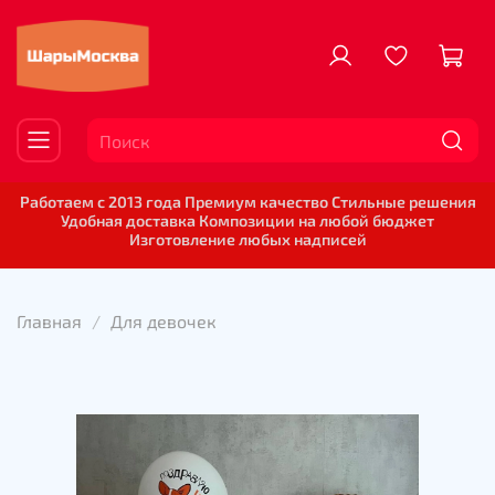
Работаем с 2013 года Премиум качество Стильные решения
Удобная доставка Композиции на любой бюджет
Изготовление любых надписей
Главная
Для девочек