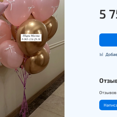
5 7
Добав
Отзы
Отзывов 
Напис