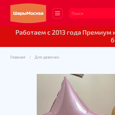
Работаем с 2013 года Премиум
б
Главная
Для девочек