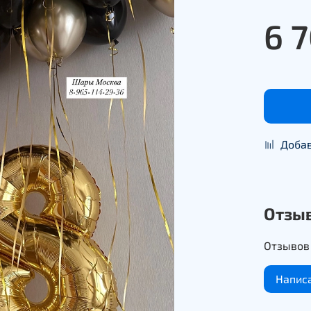
6 
Добав
Отзы
Отзывов 
Напис