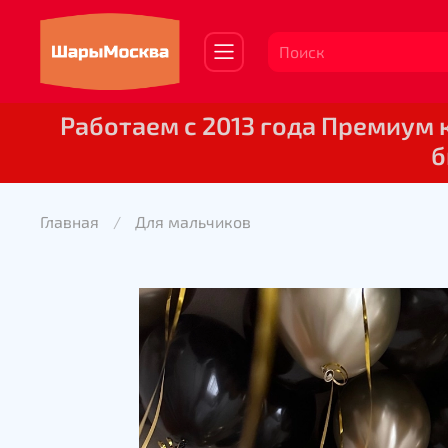
Работаем с 2013 года Премиум
б
Главная
Для мальчиков