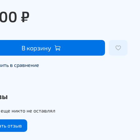
700 ₽
В корзину
ить в сравнение
вы
еще никто не оставлял
ать отзыв