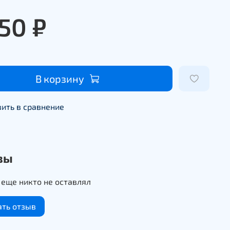
950 ₽
В корзину
ить в сравнение
вы
еще никто не оставлял
ать отзыв