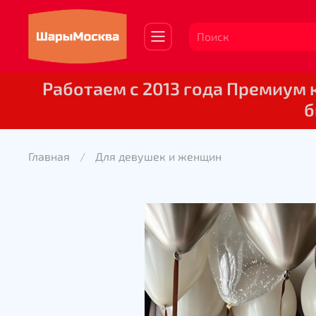
Работаем с 2013 года Премиум
б
Главная
Для девушек и женщин