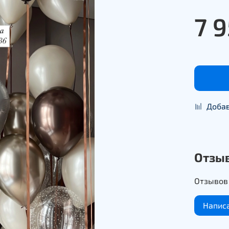
7 
Добав
Отзы
Отзывов 
Напис