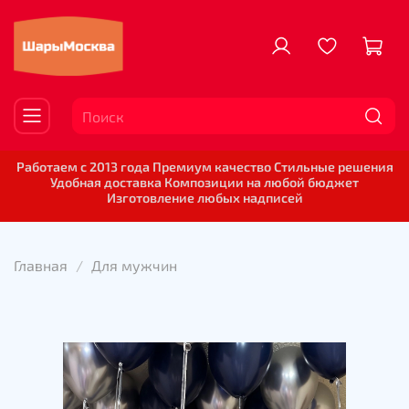
Работаем с 2013 года Премиум качество Стильные решения
Удобная доставка Композиции на любой бюджет
Изготовление любых надписей
Главная
Для мужчин