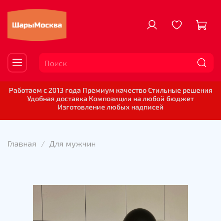
Работаем с 2013 года Премиум качество Стильные решения
Удобная доставка Композиции на любой бюджет
Изготовление любых надписей
Главная
Для мужчин