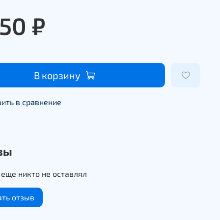
950 ₽
В корзину
ить в сравнение
вы
еще никто не оставлял
ать отзыв