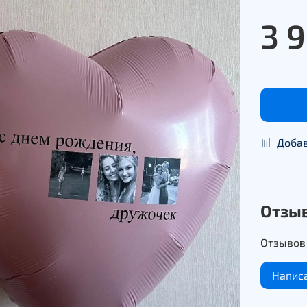
3 
Добав
Отзы
Отзывов 
Напис