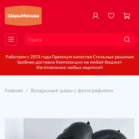
Работаем с 2013 года Премиум качество Стильные решения
Удобная доставка Композиции на любой бюджет
Изготовление любых надписей
Главная
Воздушные шары с фотографиями