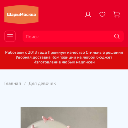
Работаем с 2013 года Премиум качество Стильные решения
Удобная доставка Композиции на любой бюджет
Изготовление любых надписей
Главная
Для девочек