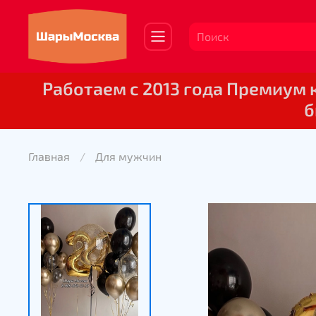
Работаем с 2013 года Премиум
б
Главная
Для мужчин