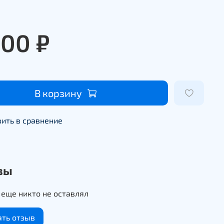
400 ₽
В корзину
ить в сравнение
вы
еще никто не оставлял
ать отзыв