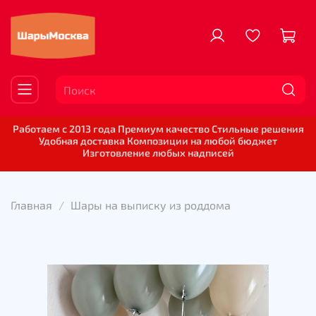
Работаем с 2013 года Премиум качество Стильные решения
Удобная доставка Композиции на любой бюджет
Изготовление любых надписей
Главная
Шары на выписку из роддома