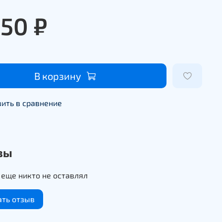
650 ₽
В корзину
ить в сравнение
вы
еще никто не оставлял
ать отзыв