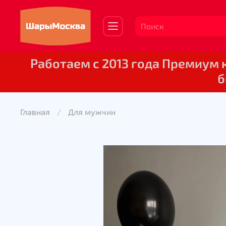
Работаем с 2013 года Премиум
б
Главная
Для мужчин