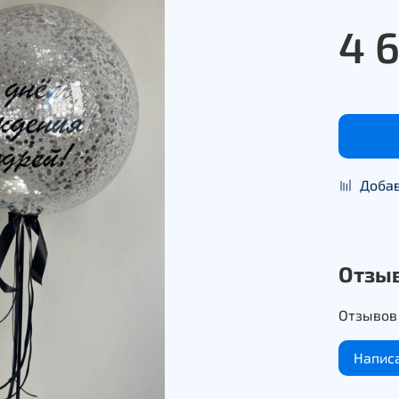
4 
Добав
Отзы
Отзывов 
Напис