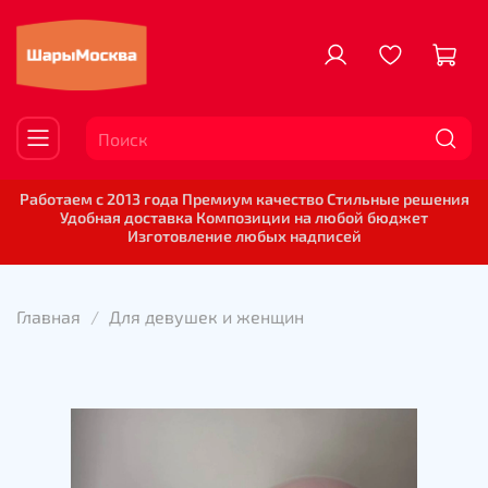
Работаем с 2013 года Премиум качество Стильные решения
Удобная доставка Композиции на любой бюджет
Изготовление любых надписей
Главная
Для девушек и женщин