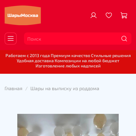
Работаем с 2013 года Премиум качество Стильные решения
Удобная доставка Композиции на любой бюджет
Изготовление любых надписей
Главная
Шары на выписку из роддома