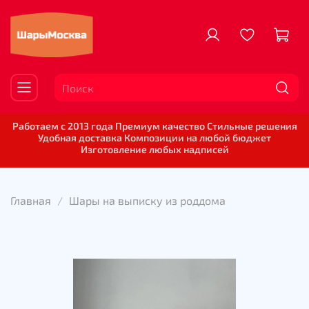
Работаем с 2013 года Премиум качество Стильные решения
Удобная доставка Композиции на любой бюджет
Изготовление любых надписей
Главная
Шары на выписку из роддома