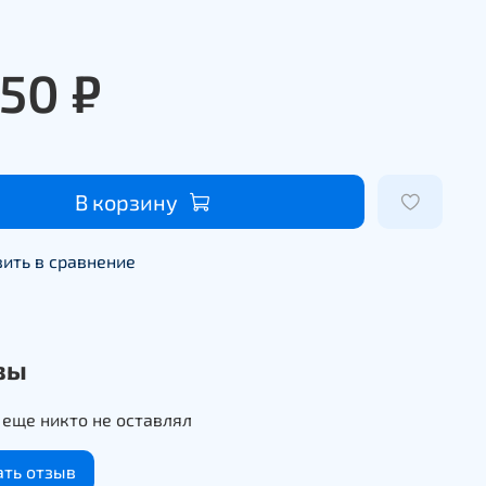
950 ₽
В корзину
ить в сравнение
вы
еще никто не оставлял
ать отзыв