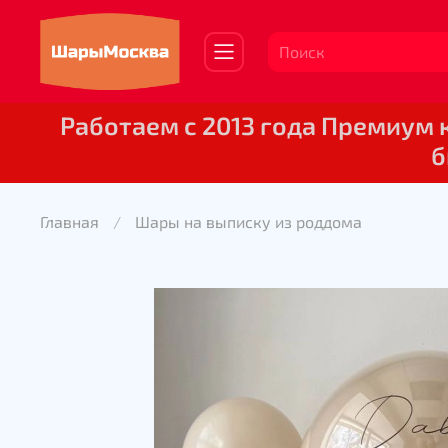
Работаем с 2013 года Премиум
б
Главная
Шары на выписку из роддома