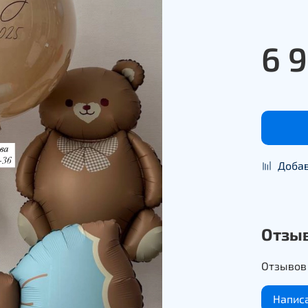
6 
Добав
Отзы
Отзывов 
Напис