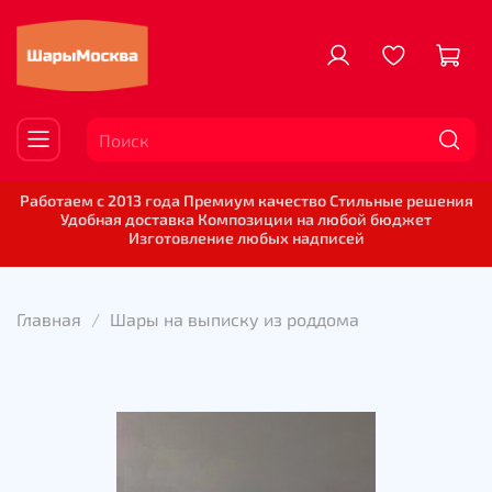
Работаем с 2013 года Премиум качество Стильные решения
Удобная доставка Композиции на любой бюджет
Изготовление любых надписей
Главная
Шары на выписку из роддома