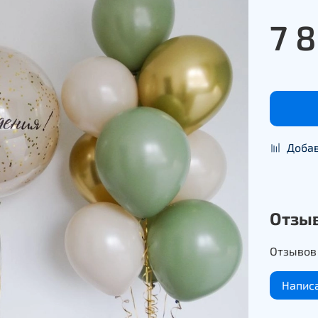
7 
Добав
Отзы
Отзывов 
Напис