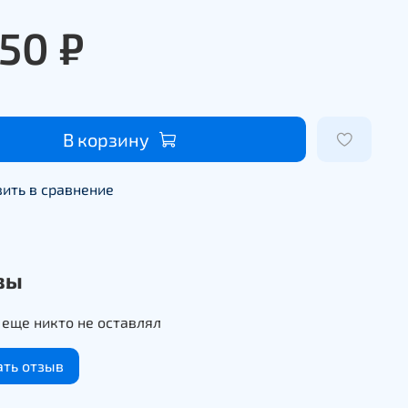
850 ₽
В корзину
ить в сравнение
вы
еще никто не оставлял
ать отзыв