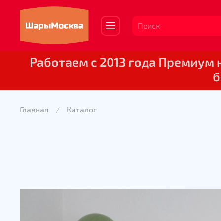
Работаем с 2013 года Премиум
б
Главная
Каталог