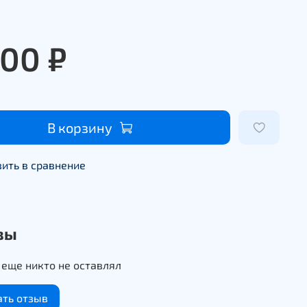
500 ₽
В корзину
ить в сравнение
вы
еще никто не оставлял
ать отзыв