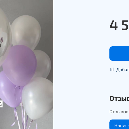
4 
Добав
Отзы
Отзывов 
Напис