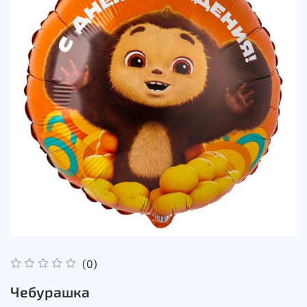
(0)
Чебурашка