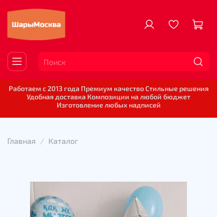
Работаем с 2013 года Премиум качество Стильные решения
Удобная доставка Композиции на любой бюджет
Изготовление любых надписей
Главная
Каталог