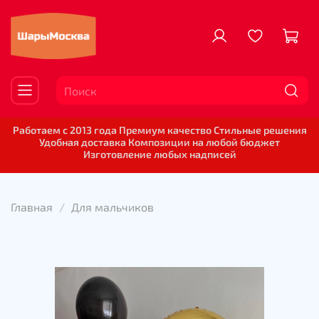
Работаем с 2013 года Премиум качество Стильные решения
Удобная доставка Композиции на любой бюджет
Изготовление любых надписей
Главная
Для мальчиков