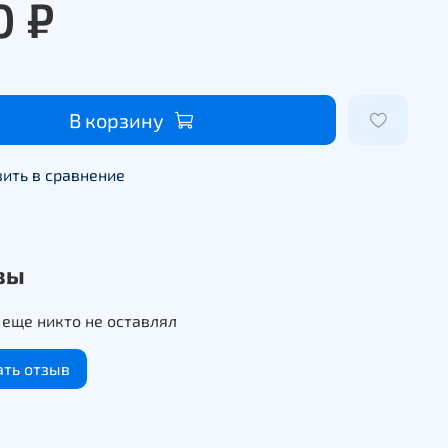
0 ₽
В корзину
ить в сравнение
вы
еще никто не оставлял
ать отзыв