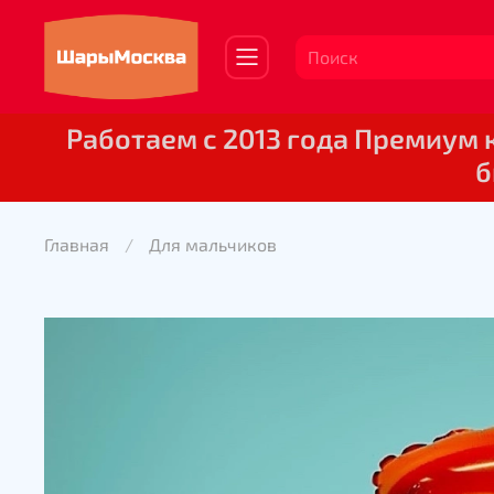
Работаем с 2013 года Премиум
б
Главная
Для мальчиков