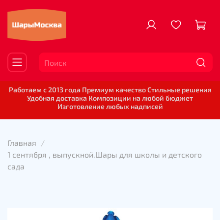
Работаем с 2013 года Премиум качество Стильные решения
Удобная доставка Композиции на любой бюджет
Изготовление любых надписей
Главная
1 сентября , выпускной.Шары для школы и детского
сада