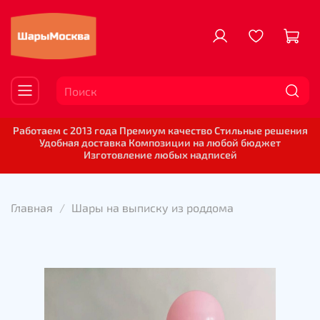
Работаем с 2013 года Премиум качество Стильные решения
Удобная доставка Композиции на любой бюджет
Изготовление любых надписей
Главная
Шары на выписку из роддома