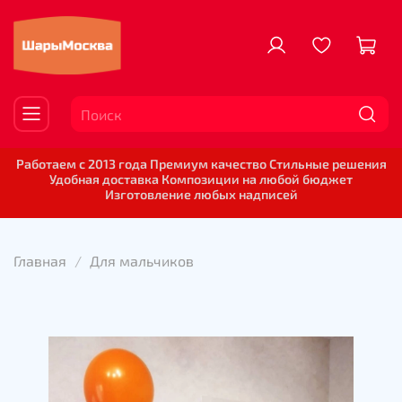
Работаем с 2013 года Премиум качество Стильные решения
Удобная доставка Композиции на любой бюджет
Изготовление любых надписей
Главная
Для мальчиков