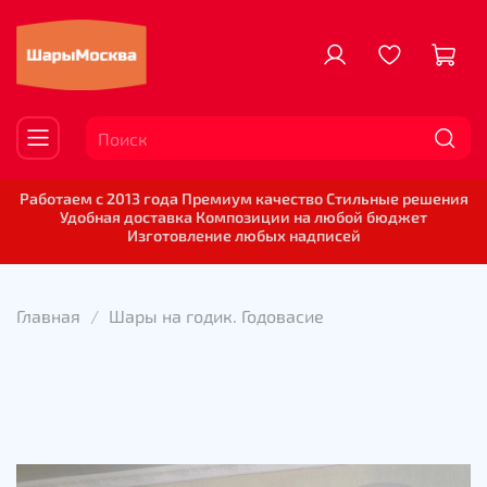
Работаем с 2013 года Премиум качество Стильные решения
Удобная доставка Композиции на любой бюджет
Изготовление любых надписей
Главная
Шары на годик. Годовасие