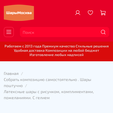
Работаем с 2013 года Премиум качество Стильные решения
Удобная доставка Композиции на любой бюджет
Изготовление любых надписей
Главная
Собрать композицию самостоятельно . Шары
поштучно
Латексные шары с рисунком, комплиментами,
пожеланиями. С гелием