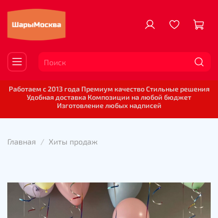
Работаем с 2013 года Премиум качество Стильные решения
Удобная доставка Композиции на любой бюджет
Изготовление любых надписей
Главная
Хиты продаж