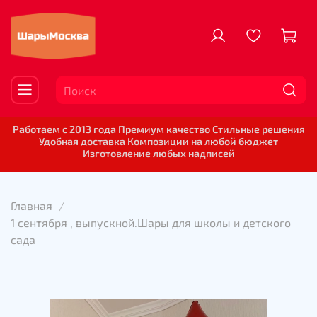
Работаем с 2013 года Премиум качество Стильные решения
Удобная доставка Композиции на любой бюджет
Изготовление любых надписей
Главная
1 сентября , выпускной.Шары для школы и детского
сада