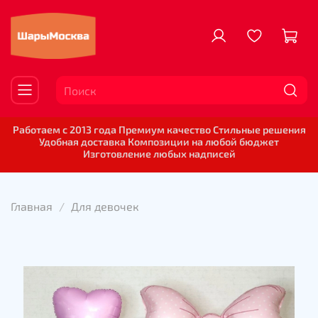
Работаем с 2013 года Премиум качество Стильные решения
Удобная доставка Композиции на любой бюджет
Изготовление любых надписей
Главная
Для девочек