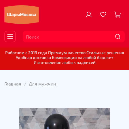
Работаем с 2013 года Премиум качество Стильные решения
Удобная доставка Композиции на любой бюджет
Изготовление любых надписей
Главная
Для мужчин