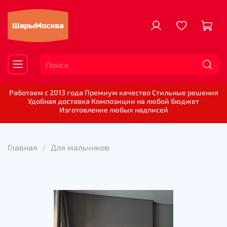
Работаем с 2013 года Премиум качество Стильные решения
Удобная доставка Композиции на любой бюджет
Изготовление любых надписей
Главная
Для мальчиков